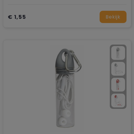
€ 1,55
Bekijk