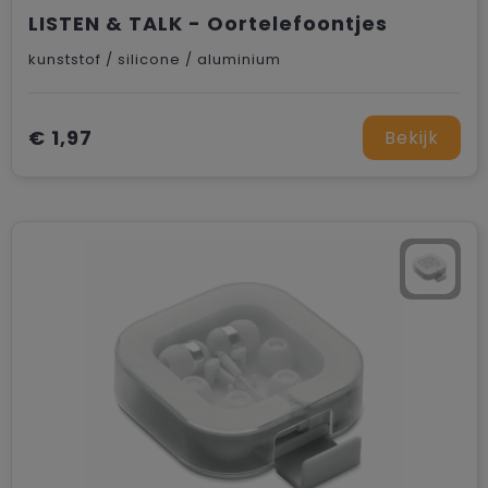
LISTEN & TALK - Oortelefoontjes
kunststof / silicone / aluminium
€ 1,97
Bekijk