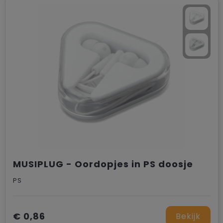
Trolleys
MUSIPLUG - Oordopjes in PS doosje
PS
€ 0,86
Bekijk