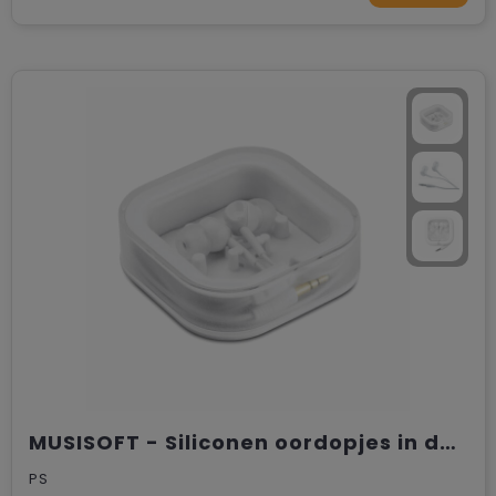
MUSISOFT - Siliconen oordopjes in doosje
PS