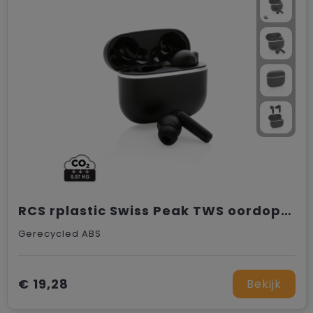
RCS rplastic Swiss Peak TWS oordoppen 2.0
Gerecycled ABS
€ 19,28
Bekijk