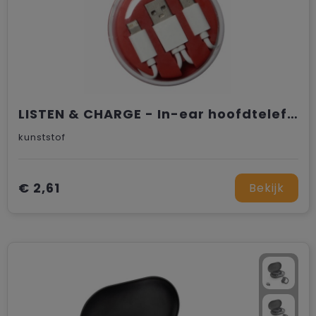
LISTEN & CHARGE - In-ear hoofdtelefoon met universele laadkabel
kunststof
€ 2,61
Bekijk