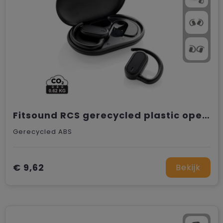
Fitsound RCS gerecycled plastic open ear TWS-oordopjes
Gerecycled ABS
€ 9,62
Bekijk