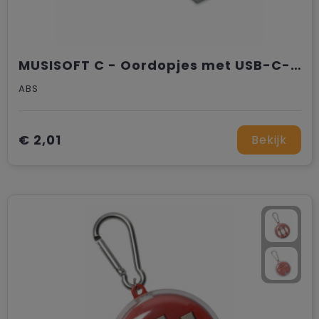
MUSISOFT C - Oordopjes met USB-C-aansl.
ABS
€ 2,01
Bekijk