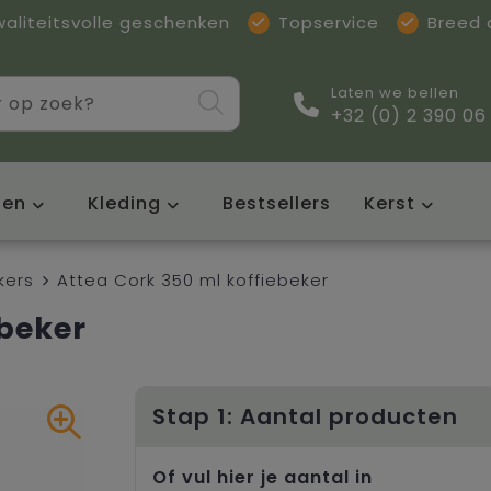
waliteitsvolle geschenken
Topservice
Breed
Laten we bellen
+32 (0) 2 390 06
sen
Kleding
Bestsellers
Kerst
kers
Attea Cork 350 ml koffiebeker
ebeker
Stap 1: Aantal producten
Of vul hier je aantal in