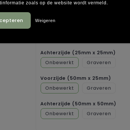
Achterzijde (50mm x 25mm)
tinformatie zoals op de website wordt vermeld.
Onbewerkt
Graveren
Weigeren
Voorzijde (50mm x 50mm)
Onbewerkt
Graveren
Achterzijde (25mm x 25mm)
Onbewerkt
Graveren
Voorzijde (50mm x 25mm)
Onbewerkt
Graveren
Achterzijde (50mm x 50mm)
Onbewerkt
Graveren