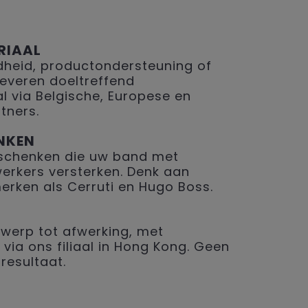
RIAAL
eid, productondersteuning of
 leveren doeltreffend
 via Belgische, Europese en
tners.
NKEN
geschenken die uw band met
erkers versterken. Denk aan
merken als Cerruti en Hugo Boss.
werp tot afwerking, met
 via ons filiaal in Hong Kong. Geen
resultaat.