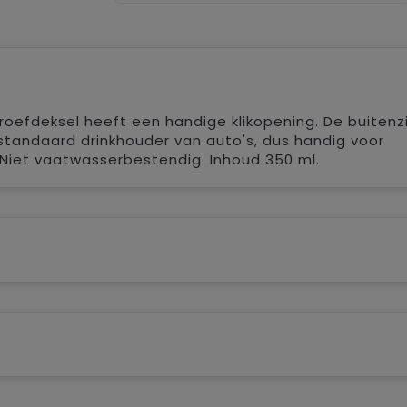
oefdeksel heeft een handige klikopening. De buitenzi
e standaard drinkhouder van auto's, dus handig voor
Niet vaatwasserbestendig. Inhoud 350 ml.