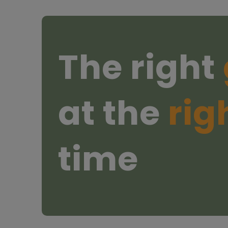
The right
at the
rig
time