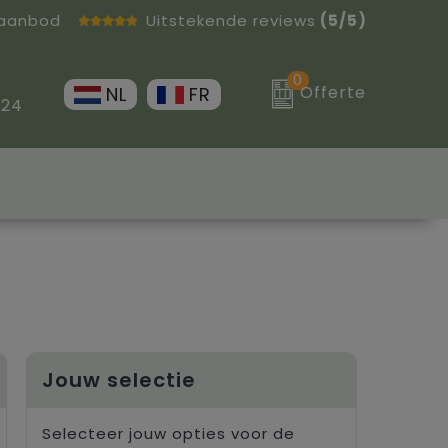
 aanbod
Uitstekende reviews
(5/5)
0
Offerte
NL
FR
 24
Jouw selectie
Selecteer jouw opties voor de