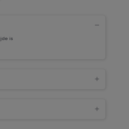
jde is