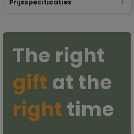
Prijsspecificaties
The right
gift
at the
right
time