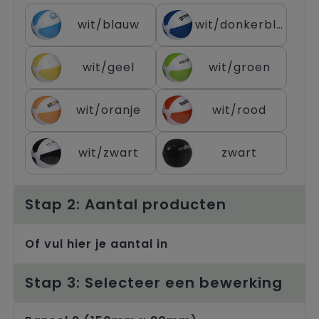
Trolleys
wit/blauw
wit/donkerblauw
wit/geel
wit/groen
wit/oranje
wit/rood
wit/zwart
zwart
Stap 2: Aantal producten
Of vul hier je aantal in
Stap 3: Selecteer een bewerking