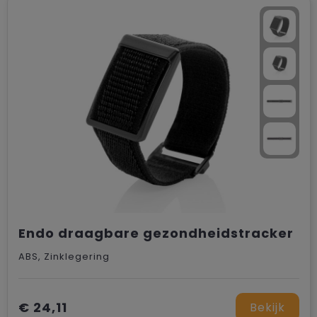
Trolleys
Endo draagbare gezondheidstracker
ABS, Zinklegering
€ 24,11
Bekijk