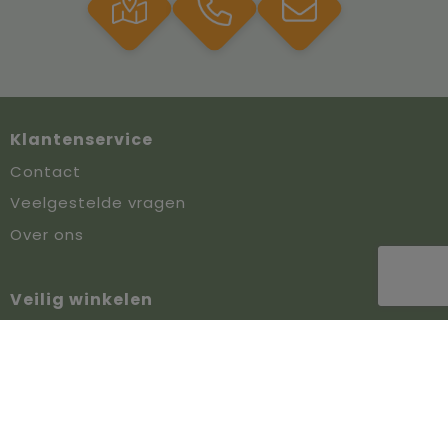
Klantenservice
Contact
Veelgestelde vragen
Over ons
Veilig winkelen
Algemene voorwaarden
Privacyverklaring
Cookiebeleid
Disclaimer