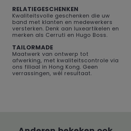
RELATIEGESCHENKEN
Kwaliteitsvolle geschenken die uw
band met klanten en medewerkers
versterken. Denk aan luxeartikelen en
merken als Cerruti en Hugo Boss.
TAILORMADE
Maatwerk van ontwerp tot
afwerking, met kwaliteitscontrole via
ons filiaal in Hong Kong. Geen
verrassingen, wél resultaat.
Anderen bekeken ook