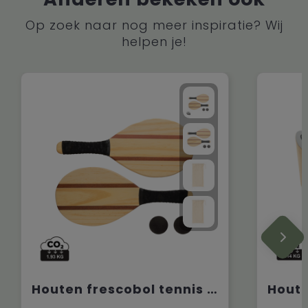
Op zoek naar nog meer inspiratie? Wij
helpen je!
Houten frescobol tennis set
Houte