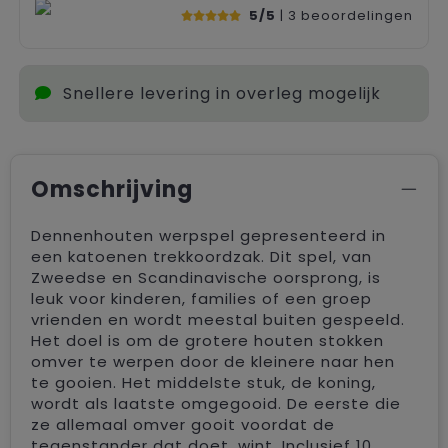
5/5
| 3
beoordelingen
Snellere levering in overleg mogelijk
Omschrijving
Dennenhouten werpspel gepresenteerd in
een katoenen trekkoordzak. Dit spel, van
Zweedse en Scandinavische oorsprong, is
leuk voor kinderen, families of een groep
vrienden en wordt meestal buiten gespeeld.
Het doel is om de grotere houten stokken
omver te werpen door de kleinere naar hen
te gooien. Het middelste stuk, de koning,
wordt als laatste omgegooid. De eerste die
ze allemaal omver gooit voordat de
tegenstander dat doet, wint. Inclusief 10