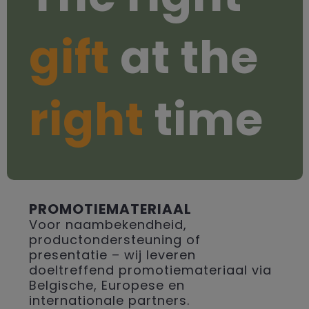
gift
at the
right
time
PROMOTIEMATERIAAL
Voor naambekendheid,
productondersteuning of
presentatie – wij leveren
doeltreffend promotiemateriaal via
Belgische, Europese en
internationale partners.