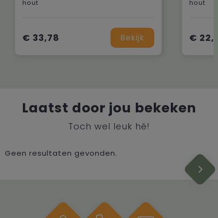
hout
hout
€ 33,78
€ 22,
Bekijk
Laatst door jou bekeken
Toch wel leuk hé!
Geen resultaten gevonden.