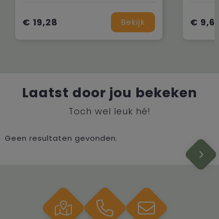
€ 19,28
€ 9,6
Bekijk
Laatst door jou bekeken
Toch wel leuk hé!
Geen resultaten gevonden.