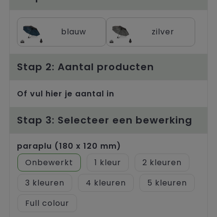
Trolleys
blauw
zilver
Stap 2: Aantal producten
Of vul hier je aantal in
Stap 3: Selecteer een bewerking
paraplu (180 x 120 mm)
Onbewerkt
1
2
3
4
5
Full colour