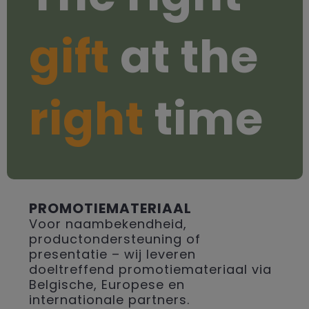
gift
at the
right
time
PROMOTIEMATERIAAL
Voor naambekendheid,
productondersteuning of
presentatie – wij leveren
doeltreffend promotiemateriaal via
Belgische, Europese en
internationale partners.