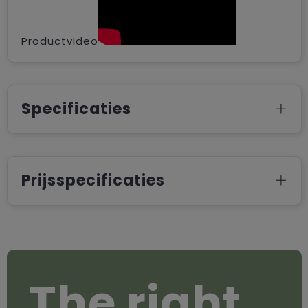
Productvideo
Specificaties
Prijsspecificaties
The right