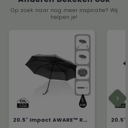
Op zoek naar nog meer inspiratie? Wij
helpen je!
20.5" Impact AWARE™ RPET 190T pongee bamboe miniparaplu