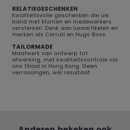
RELATIEGESCHENKEN
Kwaliteitsvolle geschenken die uw
band met klanten en medewerkers
versterken. Denk aan luxeartikelen en
merken als Cerruti en Hugo Boss.
TAILORMADE
Maatwerk van ontwerp tot
afwerking, met kwaliteitscontrole via
ons filiaal in Hong Kong. Geen
verrassingen, wél resultaat.
Anderen bekeken ook