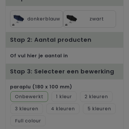
Trolleys
donkerblauw
zwart
Stap 2: Aantal producten
Of vul hier je aantal in
Stap 3: Selecteer een bewerking
paraplu (180 x 100 mm)
Onbewerkt
1
2
3
4
5
Full colour