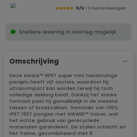
5/5
| 3
beoordelingen
Snellere levering in overleg mogelijk
Omschrijving
Deze Aware™ RPET super mini handmatige
paraplu heeft vijf secties, waardoor hij
ultracompact kan worden terwijl hij toch
volledige dekking biedt. Dankzij het slanke
formaat past hij gemakkelijk in de meeste
tassen of broekzakken. Gemaakt van 100%
rPET 190T pongee met AWARE™ tracer, wat
het echte gebruik van gerecyclede
materialen garandeert. De stalen schacht en
het frame, gecombineerd met 8