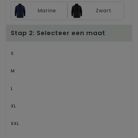
Trolleys
Marine
Zwart
Stap 2: Selecteer een maat
S
M
L
XL
XXL