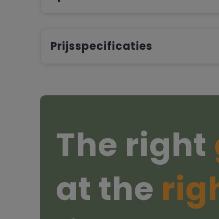
Prijsspecificaties
The right
at the
rig