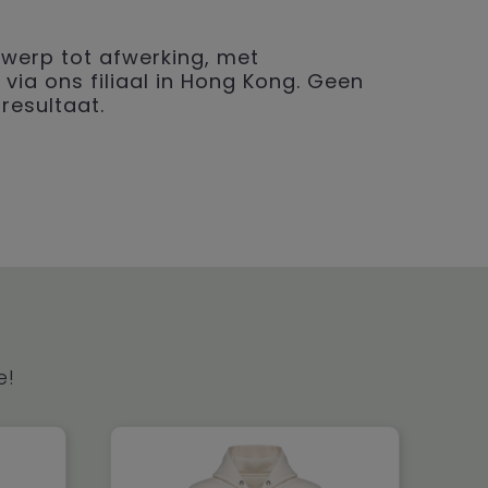
werp tot afwerking, met
 via ons filiaal in Hong Kong. Geen
resultaat.
e!