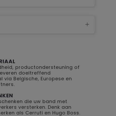
RIAAL
eid, productondersteuning of
 leveren doeltreffend
 via Belgische, Europese en
tners.
NKEN
geschenken die uw band met
erkers versterken. Denk aan
merken als Cerruti en Hugo Boss.