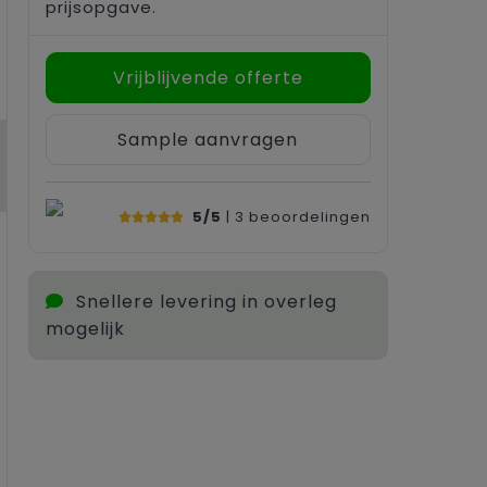
prijsopgave.
Vrijblijvende offerte
Sample aanvragen
5/5
| 3
beoordelingen
Snellere levering in overleg
mogelijk