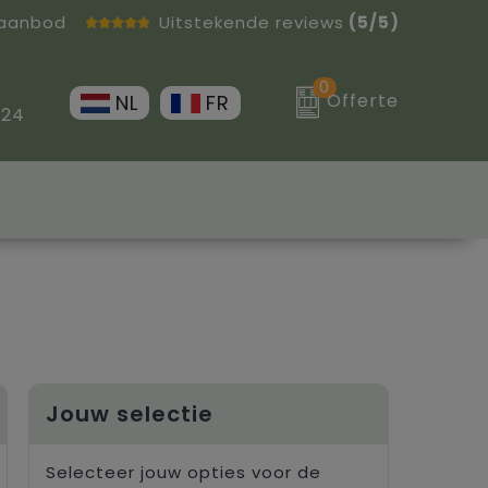
 aanbod
Uitstekende reviews
(5/5)
0
Offerte
NL
FR
 24
Jouw selectie
Selecteer jouw opties voor de