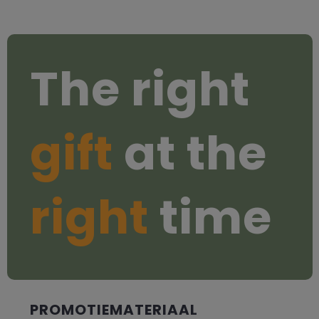
The right
gift
at the
right
time
PROMOTIEMATERIAAL