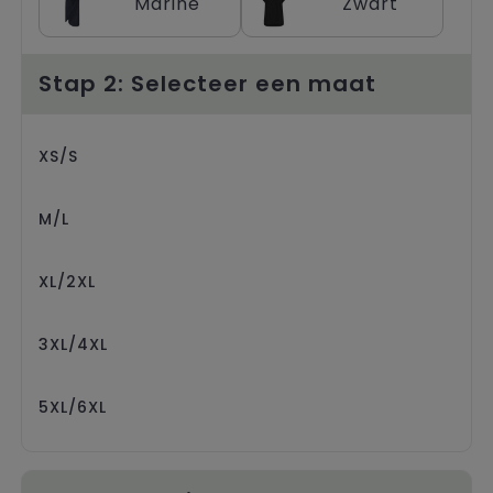
Marine
Zwart
Trolleys
Stap 2: Selecteer een maat
XS/S
M/L
XL/2XL
3XL/4XL
5XL/6XL