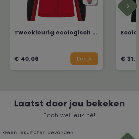
Tweekleurig ecologisch uniseks fleecevest
€ 40,06
€ 31,
Bekijk
Laatst door jou bekeken
Toch wel leuk hé!
Geen resultaten gevonden.