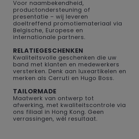
Voor naambekendheid,
productondersteuning of
presentatie – wij leveren
doeltreffend promotiemateriaal via
Belgische, Europese en
internationale partners.
RELATIEGESCHENKEN
Kwaliteitsvolle geschenken die uw
band met klanten en medewerkers
versterken. Denk aan luxeartikelen en
merken als Cerruti en Hugo Boss.
TAILORMADE
Maatwerk van ontwerp tot
afwerking, met kwaliteitscontrole via
ons filiaal in Hong Kong. Geen
verrassingen, wél resultaat.