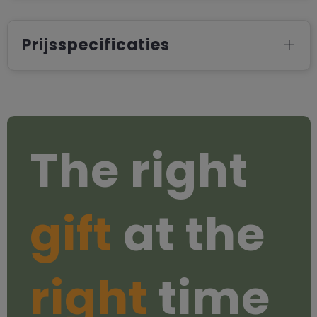
Prijsspecificaties
The right
gift
at the
right
time