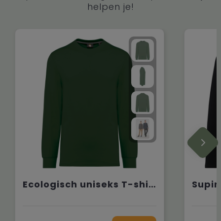
helpen je!
Ecologisch uniseks T-shirt met lange mouwen