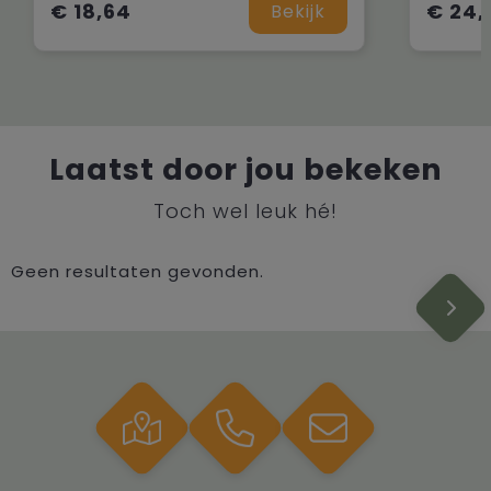
€ 18,64
€ 24,
Bekijk
Laatst door jou bekeken
Toch wel leuk hé!
Geen resultaten gevonden.