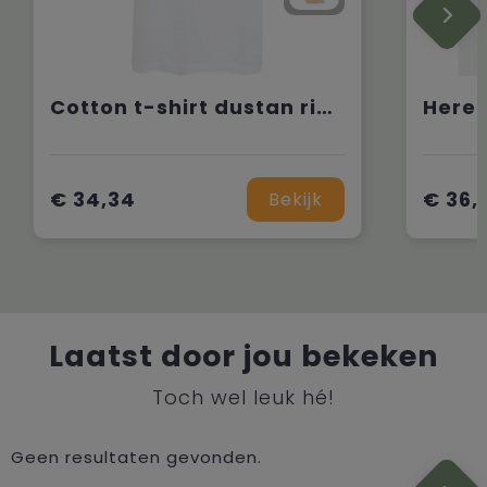
Cotton t-shirt dustan river
€ 34,34
€ 36,
Bekijk
Laatst door jou bekeken
Toch wel leuk hé!
Geen resultaten gevonden.