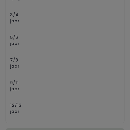
3/4
jaar
5/6
jaar
7/8
jaar
9/11
jaar
12/13
jaar