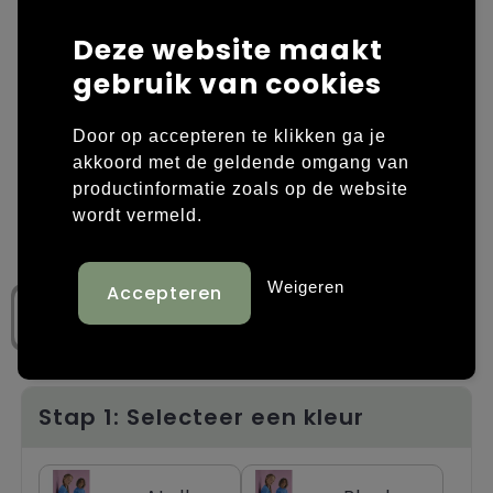
Laptop hoezen en tassen
Overige kleding
Deze website maakt
gebruik van cookies
Overige tassen
Polo's
Door op accepteren te klikken ga je
Papieren tassen
Sweaters bedrukken
akkoord met de geldende omgang van
productinformatie zoals op de website
Promotietassen
T-shirts bedrukken
wordt vermeld.
Reistassen
Vesten bedrukken
Weigeren
Rugzakken
Schoenen bedrukken
Schoudertassen
Strandtassen
Stap 1: Selecteer een kleur
Tassen voor sport