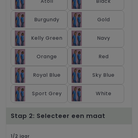
Atoll
Black
Trolleys
Burgundy
Gold
Kelly Green
Navy
Orange
Red
Royal Blue
Sky Blue
Sport Grey
White
Stap 2: Selecteer een maat
1/2 jaar