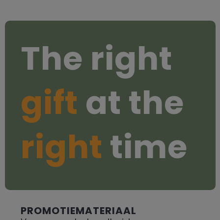
The right
gift
at the
right
time
PROMOTIEMATERIAAL