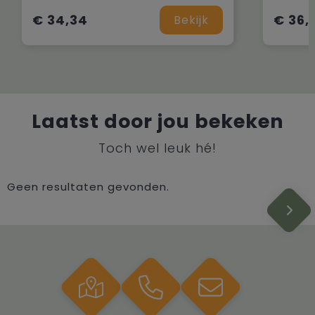
€ 34,34
€ 36,
Bekijk
Laatst door jou bekeken
Toch wel leuk hé!
Geen resultaten gevonden.