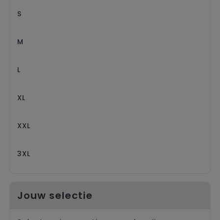
Trolleys
S
M
L
XL
XXL
3XL
Jouw selectie