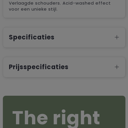
Verlaagde schouders. Acid-washed effect
voor een unieke stijl.
Specificaties
Prijsspecificaties
The right