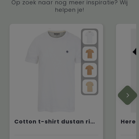
Op zoek naar nog meer inspiratie? Wij
helpen je!
Cotton t-shirt dustan river