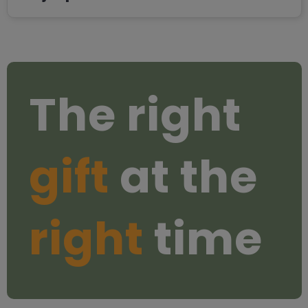
The right
gift
at the
right
time