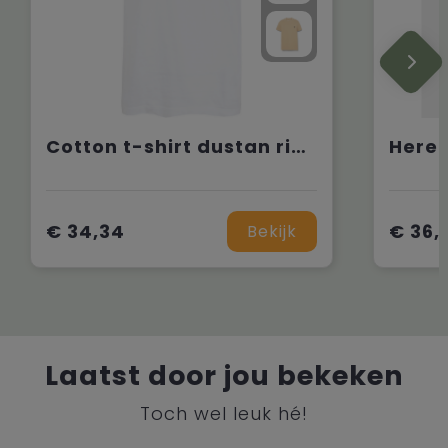
Cotton t-shirt dustan river
€ 34,34
€ 36,
Bekijk
Laatst door jou bekeken
Toch wel leuk hé!