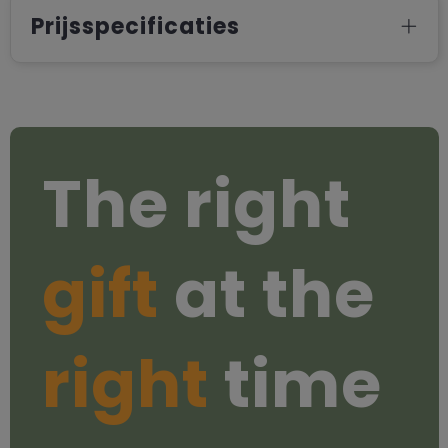
Prijsspecificaties
The right
gift
at the
right
time