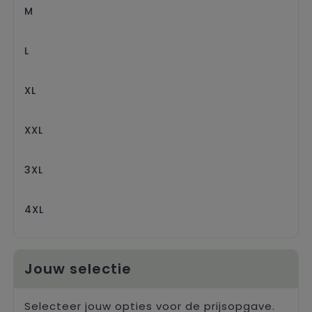
M
L
XL
XXL
3XL
4XL
Jouw selectie
Selecteer jouw opties voor de prijsopgave.