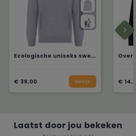
Ecologische uniseks sweater met capuchon
€ 39,00
€ 14,
Bekijk
Laatst door jou bekeken