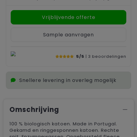
Vrijblijvende offerte
Sample aanvragen
5/5
| 3
beoordelingen
Snellere levering in overleg mogelijk
Omschrijving
100 % biologisch katoen. Made in Portugal.
Gekamd en ringgesponnen katoen. Rechte
snit. Enzymgewassen. Ongeborsteld fleece