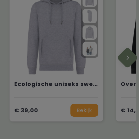
Ecologische uniseks sweater met capuchon
€ 39,00
€ 14,
Bekijk