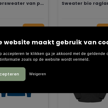
Kindersweater van polyester
76
€ 7,86
Bekijk
Bek
e website maakt gebruik van co
p accepteren te klikken ga je akkoord met de geldende
tinformatie zoals op de website wordt vermeld.
Weigeren