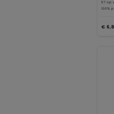
57
op 
100% p
€ 6,