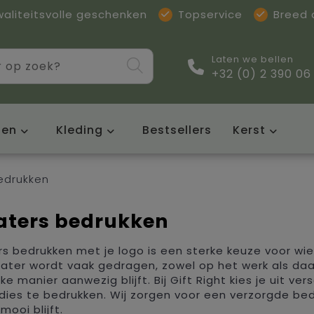
waliteitsvolle geschenken
Topservice
Breed
Laten we bellen
+32 (0) 2 390 06
sen
Kleding
Bestsellers
Kerst
edrukken
aters bedrukken
s bedrukken met je logo is een sterke keuze voor wie
ater wordt vaak gedragen, zowel op het werk als daa
jke manier aanwezig blijft. Bij Gift Right kies je uit v
ies te bedrukken. Wij zorgen voor een verzorgde bedruk
mooi blijft.