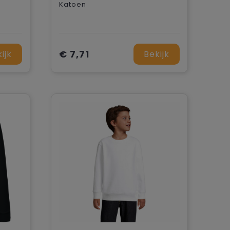
Katoen
€ 7,71
ijk
Bekijk