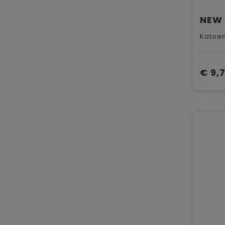
Katoe
€ 9,