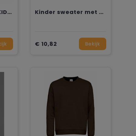
SLAM KIDS - SLAM KIDS Hoodie Sweater
Kinder sweater met ronde hals
€ 10,82
ijk
Bekijk