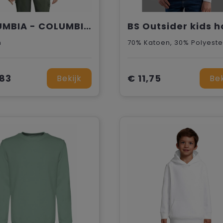
COLUMBIA - COLUMBIA UNISEX SWEATSHIRT
n
70% Katoen, 30% Polyeste
,83
€ 11,75
Bekijk
Bek