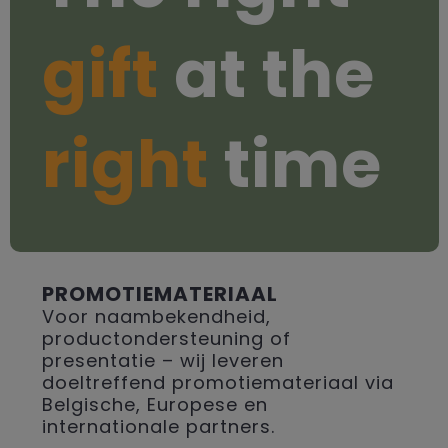
gift
at the
right
time
PROMOTIEMATERIAAL
Voor naambekendheid,
productondersteuning of
presentatie – wij leveren
doeltreffend promotiemateriaal via
Belgische, Europese en
internationale partners.