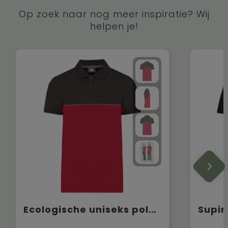
Op zoek naar nog meer inspiratie? Wij
helpen je!
Ecologische uniseks polo met korte mouwen in twee kleuren