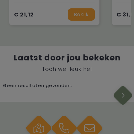
€ 21,12
€ 31,
Bekijk
Laatst door jou bekeken
Toch wel leuk hé!
Geen resultaten gevonden.