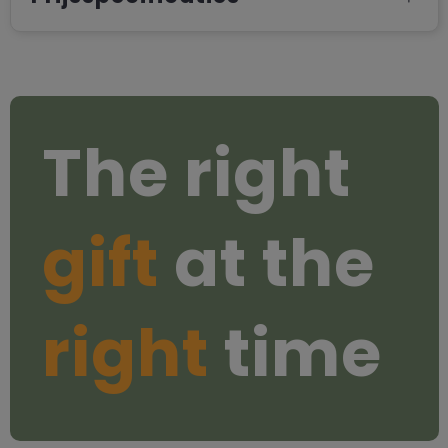
The right
gift
at the
right
time