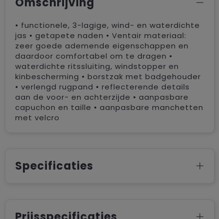
Omschrijving
• functionele, 3-lagige, wind- en waterdichte
jas • getapete naden • Ventair materiaal:
zeer goede ademende eigenschappen en
daardoor comfortabel om te dragen •
waterdichte ritssluiting, windstopper en
kinbescherming • borstzak met badgehouder
• verlengd rugpand • reflecterende details
aan de voor- en achterzijde • aanpasbare
capuchon en taille • aanpasbare manchetten
met velcro
Specificaties
Prijsspecificaties