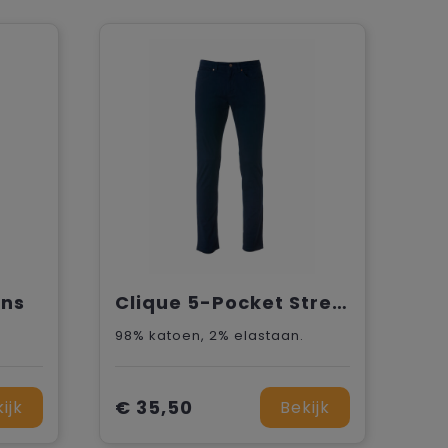
ans
Clique 5-Pocket Stretch Light
98% katoen, 2% elastaan.
€ 35,50
ijk
Bekijk