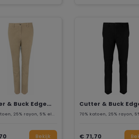
Cutter & Buck Edgemont Chinos Dames
70% katoen, 25% rayon, 5% elastaan.
,70
€ 71,70
Bekijk
Bek