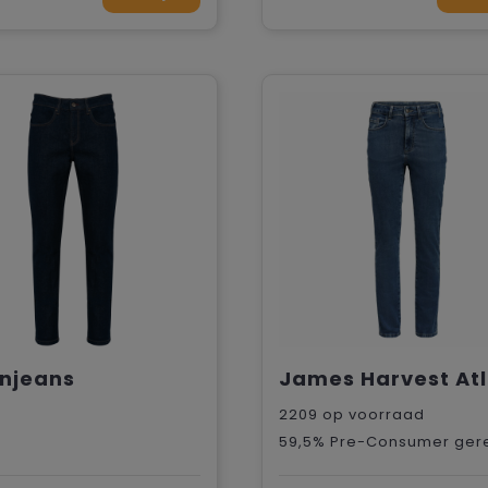
njeans
2209
op voorraad