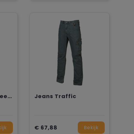
Herenjeans met meerdere zakken
Jeans Traffic
€ 67,88
ijk
Bekijk