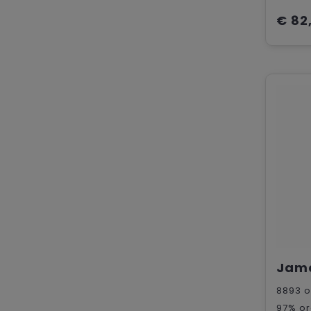
€ 82
8893
o