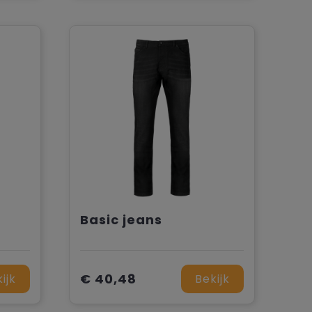
Basic jeans
€ 40,48
ijk
Bekijk