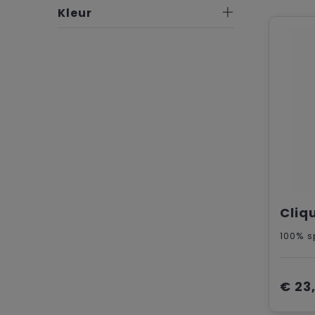
Kleur
100% s
€ 23