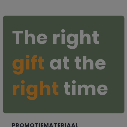
The right
gift
at the
right
time
PROMOTIEMATERIAAL