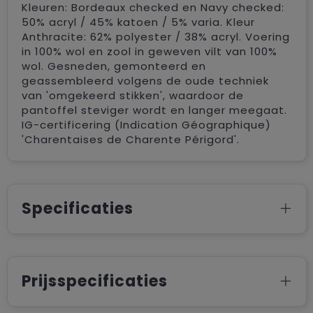
Kleuren: Bordeaux checked en Navy checked:
50% acryl / 45% katoen / 5% varia. Kleur
Anthracite: 62% polyester / 38% acryl. Voering
in 100% wol en zool in geweven vilt van 100%
wol. Gesneden, gemonteerd en
geassembleerd volgens de oude techniek
van 'omgekeerd stikken', waardoor de
pantoffel steviger wordt en langer meegaat.
IG-certificering (Indication Géographique)
'Charentaises de Charente Périgord'.
Specificaties
Prijsspecificaties