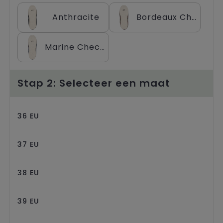
Trolleys
Anthracite
Bordeaux Checked
Marine Checked
Stap 2: Selecteer een maat
36 EU
37 EU
38 EU
39 EU