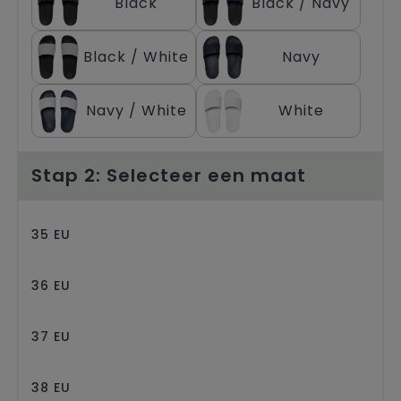
Black
Black / Navy
Trolleys
Black / White
Navy
Navy / White
White
Stap 2: Selecteer een maat
35 EU
36 EU
37 EU
38 EU