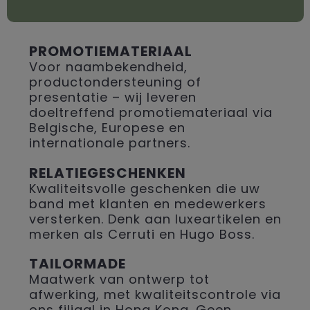
PROMOTIEMATERIAAL
Voor naambekendheid,
productondersteuning of
presentatie – wij leveren
doeltreffend promotiemateriaal via
Belgische, Europese en
internationale partners.
RELATIEGESCHENKEN
Kwaliteitsvolle geschenken die uw
band met klanten en medewerkers
versterken. Denk aan luxeartikelen en
merken als Cerruti en Hugo Boss.
TAILORMADE
Maatwerk van ontwerp tot
afwerking, met kwaliteitscontrole via
ons filiaal in Hong Kong. Geen