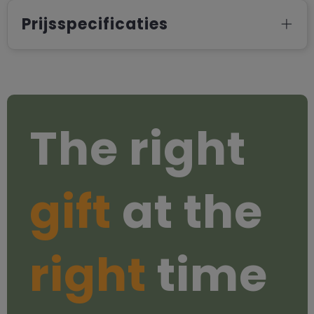
Prijsspecificaties
The right
gift
at the
right
time