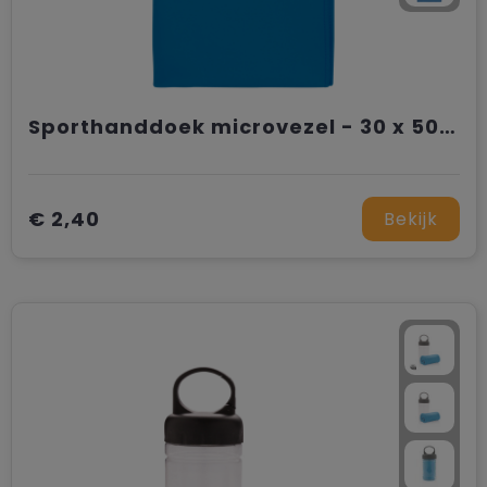
Sporthanddoek microvezel - 30 x 50 cm
€ 2,40
Bekijk