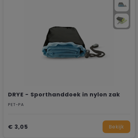
DRYE - Sporthanddoek in nylon zak
PET-PA
€ 3,05
Bekijk