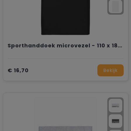
Sporthanddoek microvezel - 110 x 180 cm
€ 16,70
Bekijk