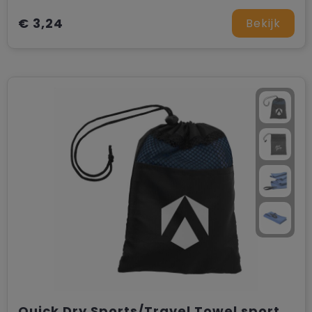
€ 3,24
Bekijk
Quick Dry Sports/Travel Towel sporthanddoek