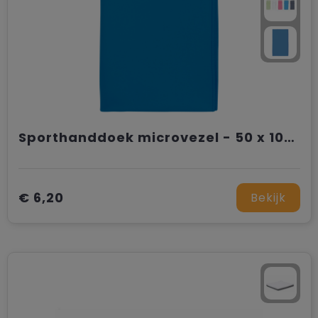
Sporthanddoek microvezel - 50 x 100 cm
€ 6,20
Bekijk