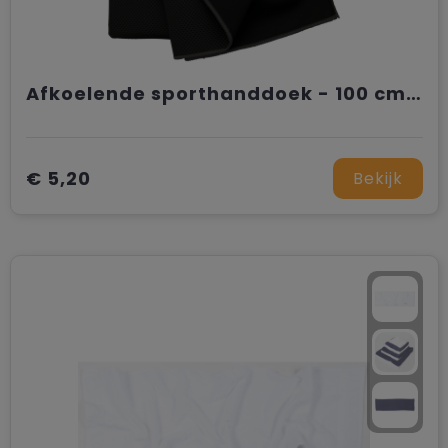
Afkoelende sporthanddoek - 100 cm x 30 cm
€ 5,20
Bekijk