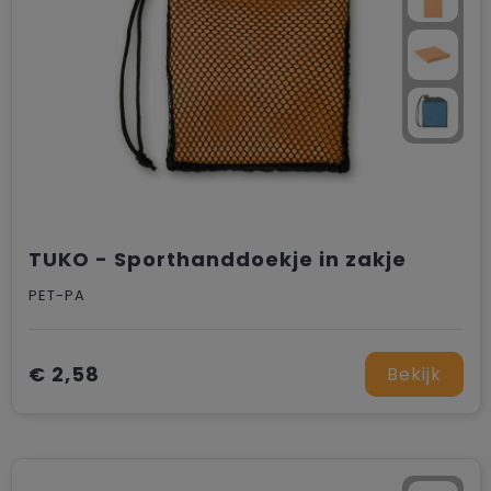
TUKO - Sporthanddoekje in zakje
PET-PA
€ 2,58
Bekijk