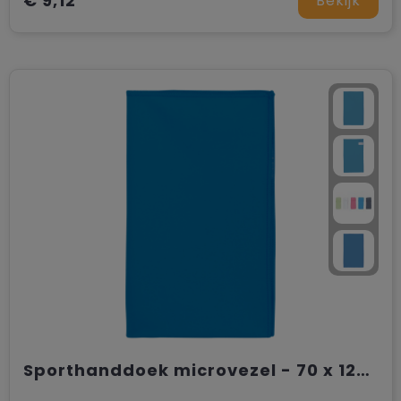
€ 9,12
Bekijk
Sporthanddoek microvezel - 70 x 120 cm