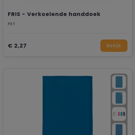
FRIS - Verkoelende handdoek
PET
€ 2,27
Bekijk