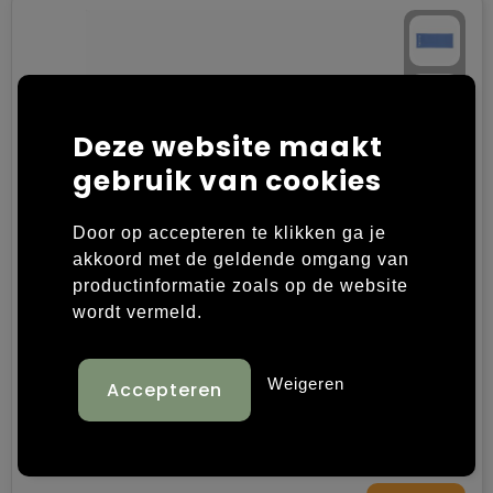
Trolleys
Deze website maakt
gebruik van cookies
Door op accepteren te klikken ga je
akkoord met de geldende omgang van
productinformatie zoals op de website
wordt vermeld.
SportsTowel sporthanddoek
Weigeren
6857
op voorraad
Polyester