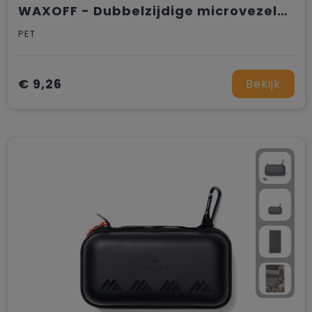
WAXOFF - Dubbelzijdige microvezelhanddoe
PET
€ 9,26
Bekijk