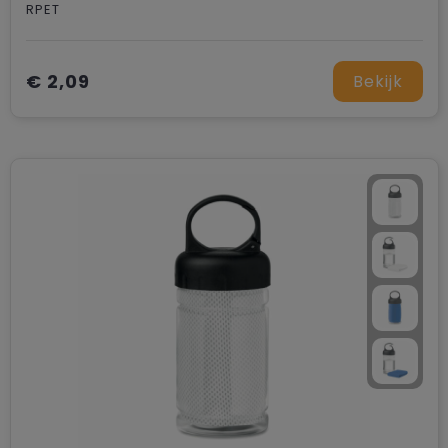
RPET
€ 2,09
Bekijk