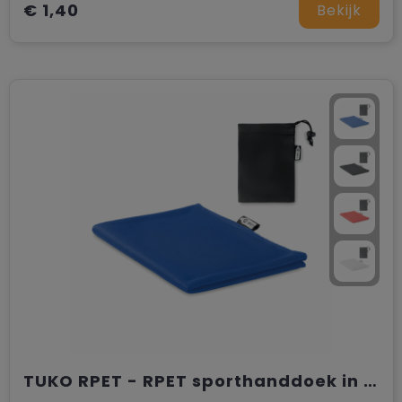
€ 1,40
Bekijk
TUKO RPET - RPET sporthanddoek in zakje