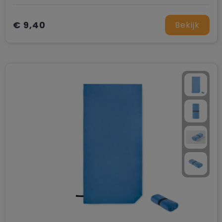
€ 9,40
Bekijk