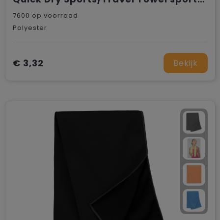
7600
op voorraad
Polyester
€ 3,32
Bekijk