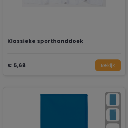
Klassieke sporthanddoek
€ 5,68
Bekijk