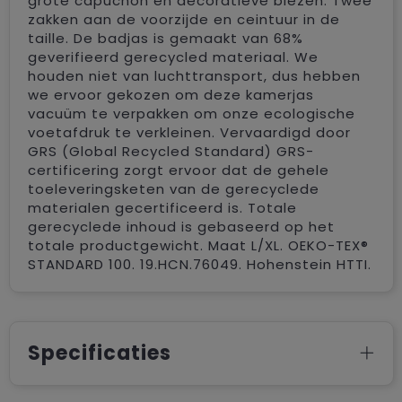
grote capuchon en decoratieve biezen. Twee
zakken aan de voorzijde en ceintuur in de
taille. De badjas is gemaakt van 68%
geverifieerd gerecycled materiaal. We
houden niet van luchttransport, dus hebben
we ervoor gekozen om deze kamerjas
vacuüm te verpakken om onze ecologische
voetafdruk te verkleinen. Vervaardigd door
GRS (Global Recycled Standard) GRS-
certificering zorgt ervoor dat de gehele
toeleveringsketen van de gerecyclede
materialen gecertificeerd is. Totale
gerecyclede inhoud is gebaseerd op het
totale productgewicht. Maat L/XL. OEKO-TEX®
STANDARD 100. 19.HCN.76049. Hohenstein HTTI.
Specificaties