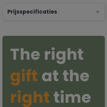
Prijsspecificaties
The right
gift
at the
right
time