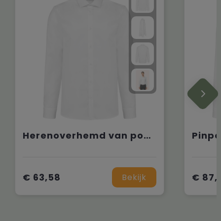
Herenoverhemd van popeline met lange mouwen
€ 63,58
€ 87,
Bekijk