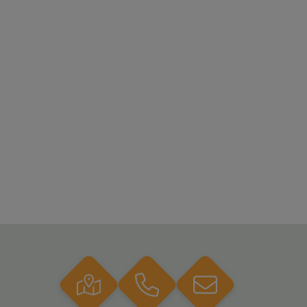
Trolleys