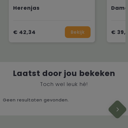
Herenjas
Dame
€ 42,34
€ 39,
Bekijk
Laatst door jou bekeken
Toch wel leuk hé!
Geen resultaten gevonden.