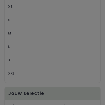
Trolleys
XS
S
M
L
XL
XXL
Jouw selectie