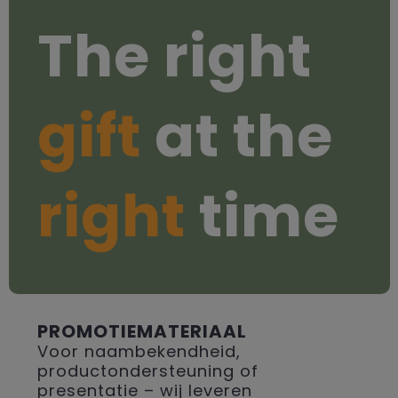
The right
gift
at the
right
time
PROMOTIEMATERIAAL
Voor naambekendheid,
productondersteuning of
presentatie – wij leveren