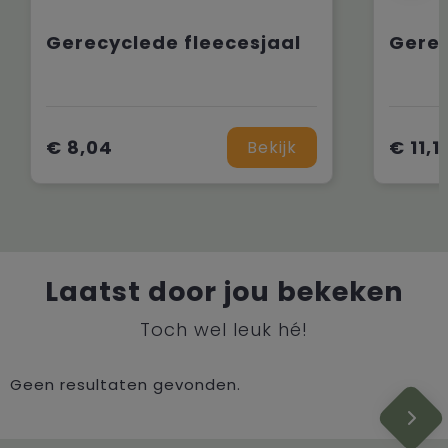
Gerecyclede fleecesjaal
€ 8,04
€ 11,1
Bekijk
Laatst door jou bekeken
Toch wel leuk hé!
Geen resultaten gevonden.