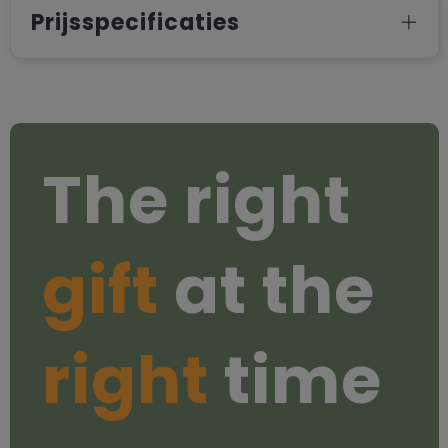
Prijsspecificaties
The right
gift
at the
right
time