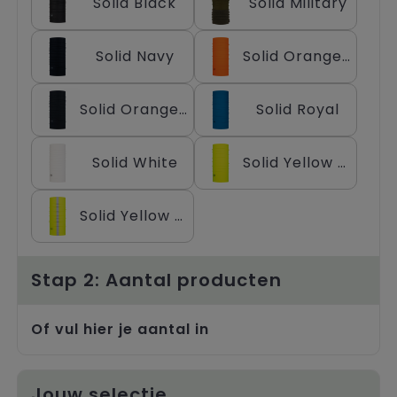
Solid Black
Solid Military
Trolleys
Solid Navy
Solid Orange Fluor
Solid Orange Fluor Reflective
Solid Royal
Solid White
Solid Yellow Fluor
Solid Yellow Fluor Reflective
Stap 2: Aantal producten
Of vul hier je aantal in
Jouw selectie