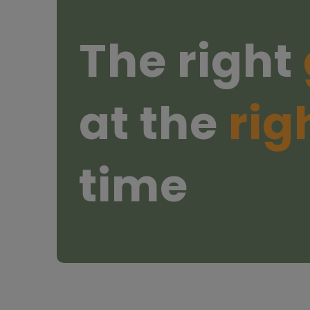
The right
at the
rig
time