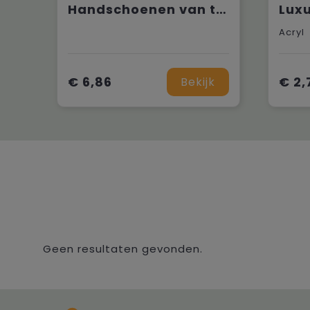
Handschoenen van thinsulate en gerecycled polyester
Acryl
€ 6,86
€ 2,
Bekijk
Geen resultaten gevonden.