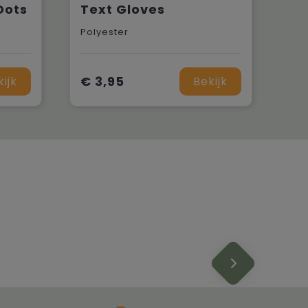
Dots
Text Gloves
Polyester
€ 3,95
kijk
Bekijk