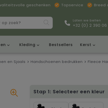
waliteitsvolle geschenken
Topservice
Breed
Laten we bellen
+32 (0) 2 390 06
sen
Kleding
Bestsellers
Kerst
en en Sjaals
Handschoenen bedrukken
Fleece H
Stap 1: Selecteer een kleur