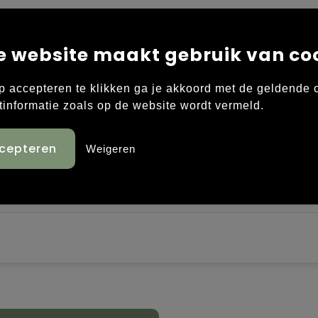
e website maakt gebruik van co
p accepteren te klikken ga je akkoord met de geldende
ing behandeling.
tinformatie zoals op de website wordt vermeld.
Weigeren