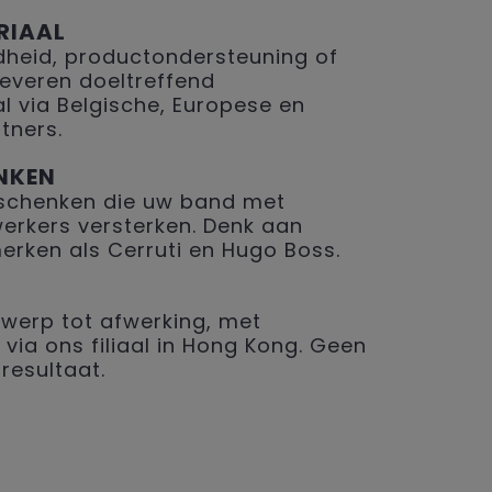
RIAAL
eid, productondersteuning of
 leveren doeltreffend
 via Belgische, Europese en
tners.
NKEN
geschenken die uw band met
erkers versterken. Denk aan
merken als Cerruti en Hugo Boss.
werp tot afwerking, met
 via ons filiaal in Hong Kong. Geen
resultaat.