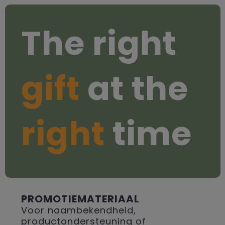
The right
gift
at the
right
time
PROMOTIEMATERIAAL
Voor naambekendheid,
productondersteuning of