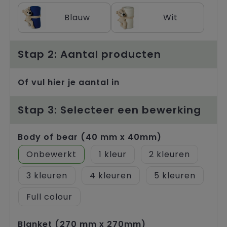
Trolleys
Blauw
Wit
Stap 2: Aantal producten
Of vul hier je aantal in
Stap 3: Selecteer een bewerking
Body of bear (40 mm x 40mm)
Onbewerkt
1
2
3
4
5
Full colour
Blanket (270 mm x 270mm)