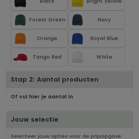
Black
Bright yellow
Trolleys
Forest Green
Navy
Orange
Royal Blue
Tango Red
White
Stap 2: Aantal producten
Of vul hier je aantal in
Jouw selectie
Selecteer jouw opties voor de prijsopgave.