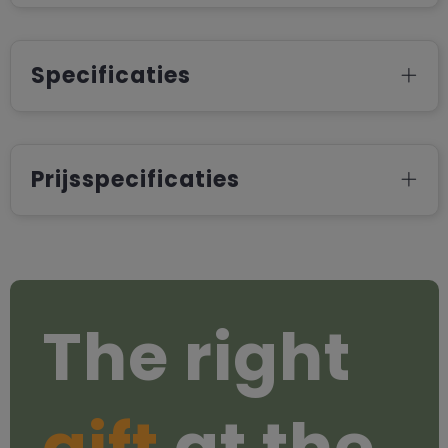
Specificaties
Prijsspecificaties
The right
gift
at the