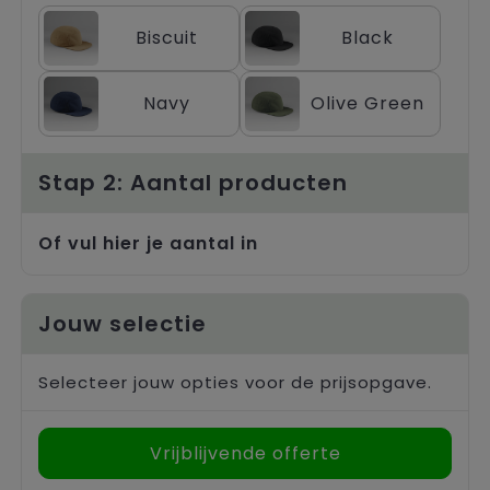
Trolleys
Biscuit
Black
Navy
Olive Green
Stap 2: Aantal producten
Of vul hier je aantal in
Jouw selectie
Selecteer jouw opties voor de prijsopgave.
Vrijblijvende offerte