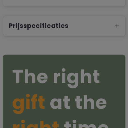
Prijsspecificaties
The right
gift
at the
right
time