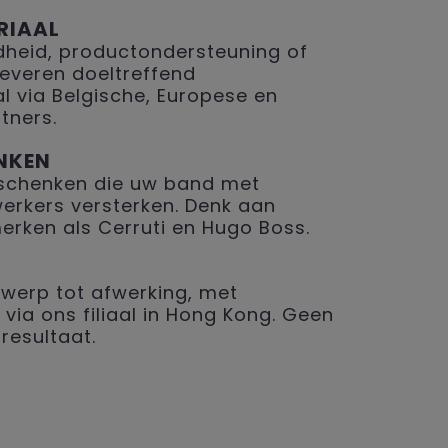
RIAAL
eid, productondersteuning of
 leveren doeltreffend
 via Belgische, Europese en
tners.
NKEN
geschenken die uw band met
erkers versterken. Denk aan
merken als Cerruti en Hugo Boss.
werp tot afwerking, met
 via ons filiaal in Hong Kong. Geen
resultaat.