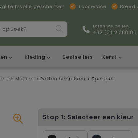
waliteitsvolle geschenken
Topservice
Breed
Laten we bellen
+32 (0) 2 390 06
sen
Kleding
Bestsellers
Kerst
en en Mutsen
Petten bedrukken
Sportpet
Stap 1: Selecteer een kleur