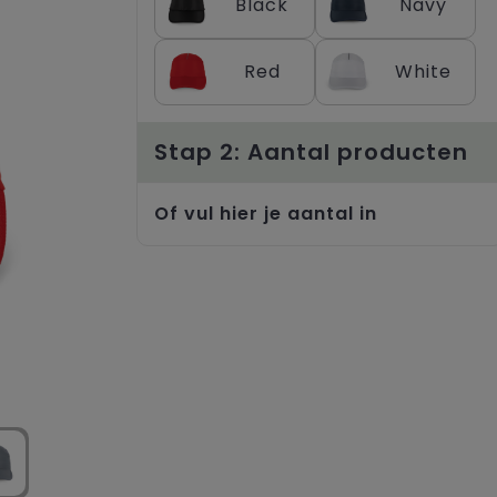
Black
Navy
Red
White
Stap 2: Aantal producten
Of vul hier je aantal in