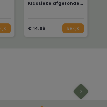
Klassieke afgeronde Snapbackpet
€ 14,96
kijk
Bekijk