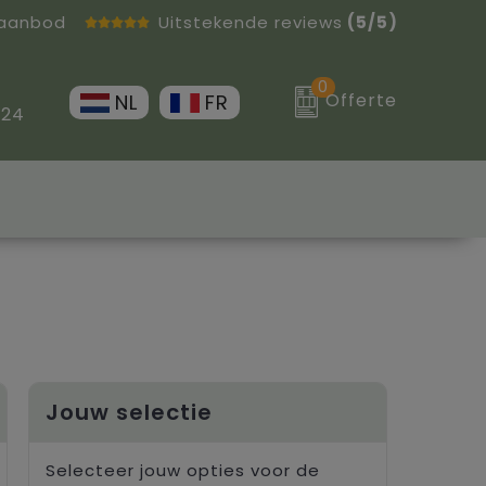
 aanbod
Uitstekende reviews
(5/5)
0
Offerte
NL
FR
 24
Jouw selectie
Selecteer jouw opties voor de