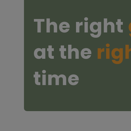
The right
at the
rig
time