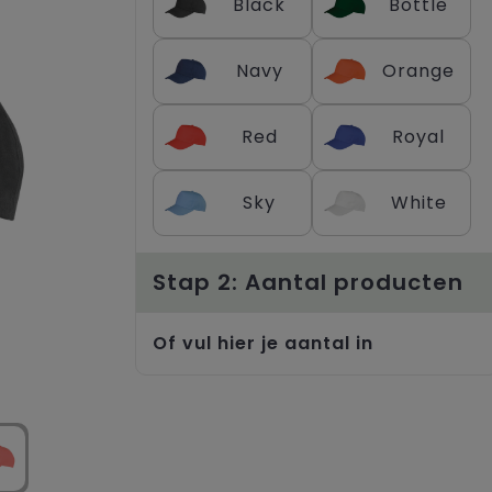
Black
Bottle
Navy
Orange
Red
Royal
Sky
White
Stap 2: Aantal producten
Of vul hier je aantal in