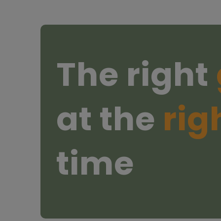
The right
at the
rig
time