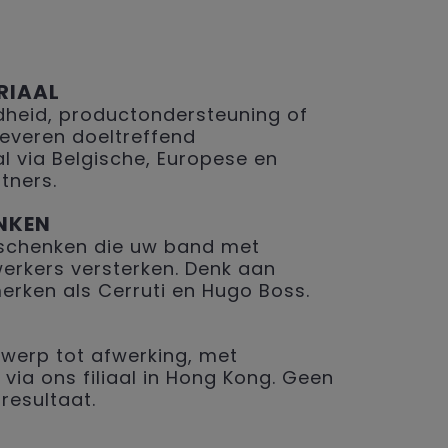
RIAAL
eid, productondersteuning of
 leveren doeltreffend
 via Belgische, Europese en
tners.
NKEN
geschenken die uw band met
erkers versterken. Denk aan
merken als Cerruti en Hugo Boss.
werp tot afwerking, met
 via ons filiaal in Hong Kong. Geen
resultaat.