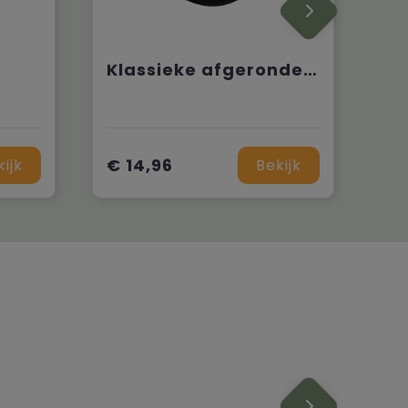
Klassieke afgeronde Snapbackpet
€ 14,96
kijk
Bekijk