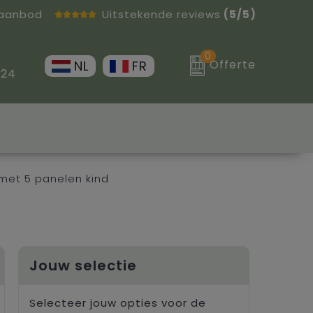
 aanbod
Uitstekende reviews
(5/5)
0
Offerte
NL
FR
 24
met 5 panelen kind
Jouw selectie
Selecteer jouw opties voor de