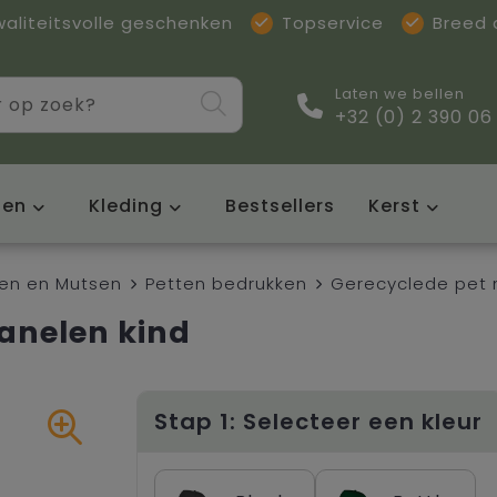
waliteitsvolle geschenken
Topservice
Breed
Laten we bellen
+32 (0) 2 390 06
sen
Kleding
Bestsellers
Kerst
en en Mutsen
Petten bedrukken
Gerecyclede pet 
anelen kind
Stap 1: Selecteer een kleur