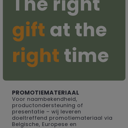
The right
gift
at the
right
time
PROMOTIEMATERIAAL
Voor naambekendheid,
productondersteuning of
presentatie – wij leveren
doeltreffend promotiemateriaal via
Belgische, Europese en