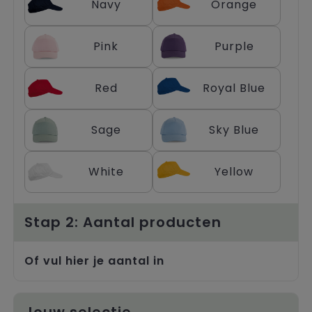
Navy
Orange
Pink
Purple
Red
Royal Blue
Sage
Sky Blue
White
Yellow
Stap 2: Aantal producten
Of vul hier je aantal in
Jouw selectie