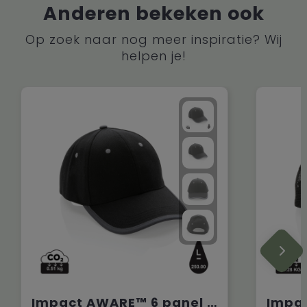
Anderen bekeken ook
Op zoek naar nog meer inspiratie? Wij
helpen je!
Impact AWARE™ 6 panel 280gr recycled katoen cap met bies