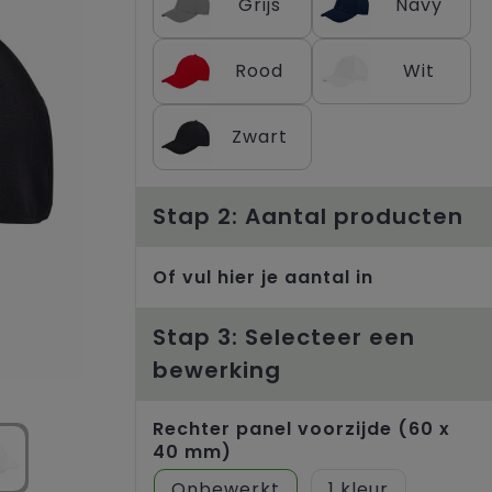
Grijs
Navy
Rood
Wit
Zwart
Stap 2: Aantal producten
Of vul hier je aantal in
Stap 3: Selecteer een
bewerking
Rechter panel voorzijde (60 x
40 mm)
Onbewerkt
1