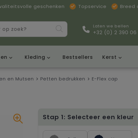
waliteitsvolle geschenken
Topservice
Breed
Laten we bellen
+32 (0) 2 390 06
sen
Kleding
Bestsellers
Kerst
en en Mutsen
Petten bedrukken
E-Flex cap
Stap 1: Selecteer een kleur