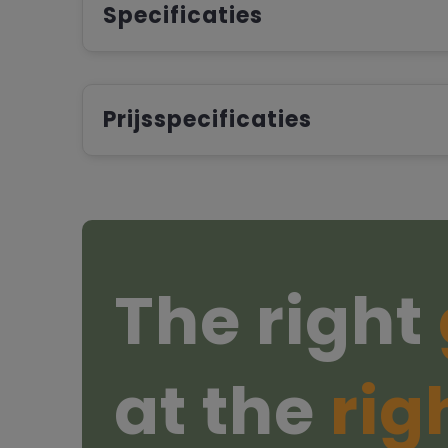
Specificaties
Prijsspecificaties
The right
at the
rig