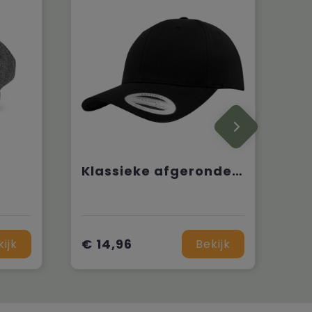
Klassieke afgeronde Snapbackpet
€ 14,96
kijk
Bekijk