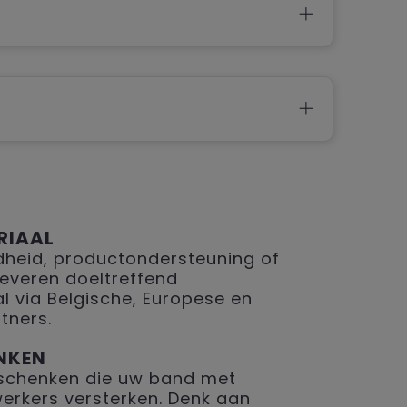
RIAAL
eid, productondersteuning of
 leveren doeltreffend
 via Belgische, Europese en
tners.
NKEN
geschenken die uw band met
erkers versterken. Denk aan