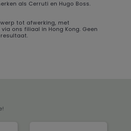
merken als Cerruti en Hugo Boss.
werp tot afwerking, met
 via ons filiaal in Hong Kong. Geen
resultaat.
e!