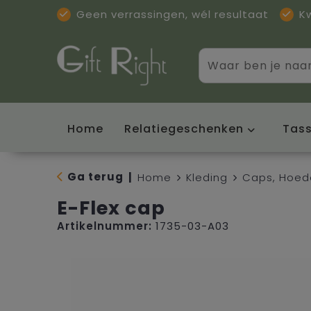
Geen verrassingen, wél resultaat
K
Home
Relatiegeschenken
Tas
Ga terug
|
Home
Kleding
Caps, Hoed
E-Flex cap
Artikelnummer:
1735-03-A03