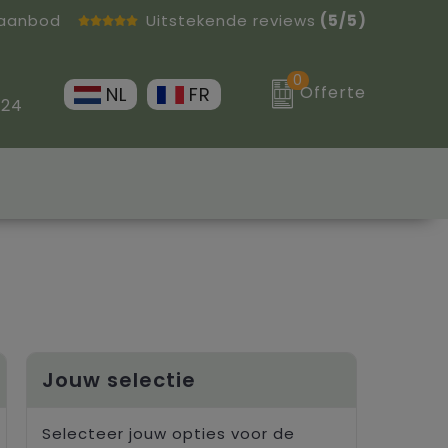
 aanbod
Uitstekende reviews
(5/5)
0
Offerte
NL
FR
 24
Jouw selectie
Selecteer jouw opties voor de