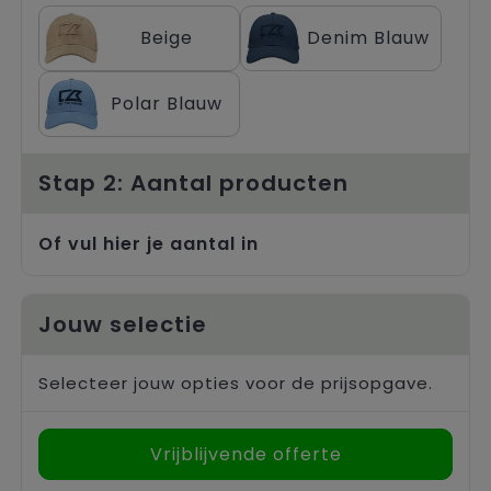
Trolleys
Beige
Denim Blauw
Polar Blauw
Stap 2: Aantal producten
Of vul hier je aantal in
Jouw selectie
Selecteer jouw opties voor de prijsopgave.
Vrijblijvende offerte