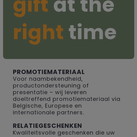
gift
at the
right
time
PROMOTIEMATERIAAL
Voor naambekendheid,
productondersteuning of
presentatie – wij leveren
doeltreffend promotiemateriaal via
Belgische, Europese en
internationale partners.
RELATIEGESCHENKEN
Kwaliteitsvolle geschenken die uw