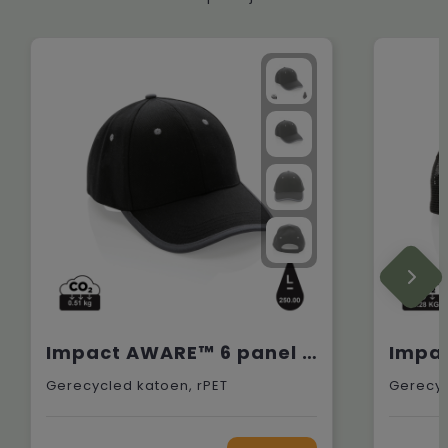
Impact AWARE™ 6 panel 280gr recycled katoen cap met bies
Gerecycled katoen, rPET
Gerecyc