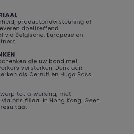
RIAAL
eid, productondersteuning of
 leveren doeltreffend
 via Belgische, Europese en
tners.
NKEN
geschenken die uw band met
erkers versterken. Denk aan
merken als Cerruti en Hugo Boss.
werp tot afwerking, met
 via ons filiaal in Hong Kong. Geen
resultaat.