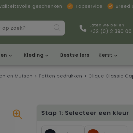
waliteitsvolle geschenken
Topservice
Breed
Laten we bellen
+32 (0) 2 390 06
sen
Kleding
Bestsellers
Kerst
en en Mutsen
Petten bedrukken
Clique Classic Ca
Stap 1: Selecteer een kleur