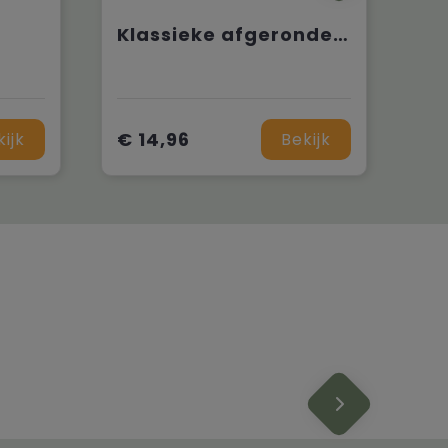
Klassieke afgeronde Snapbackpet
€ 14,96
kijk
Bekijk