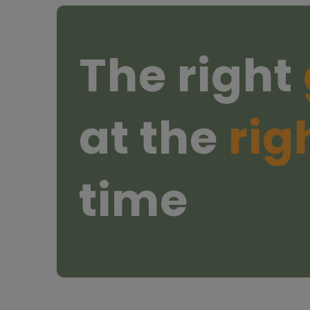
The right
at the
rig
time