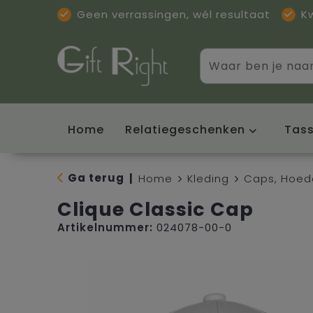
Geen verrassingen, wél resultaat
K
Home
Relatiegeschenken
Tas
Ga terug
|
Home
Kleding
Caps, Hoed
Clique Classic Cap
Artikelnummer:
024078-00-0