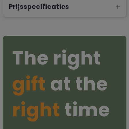
Prijsspecificaties
The right
gift
at the
right
time