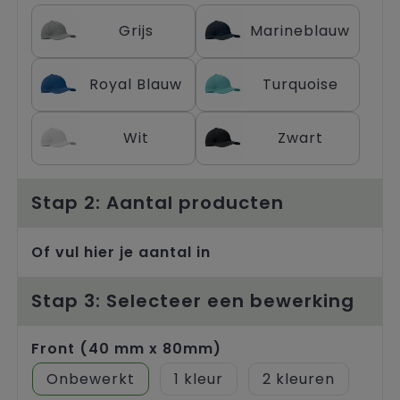
Trolleys
Grijs
Marineblauw
Royal Blauw
Turquoise
Wit
Zwart
Stap 2: Aantal producten
Of vul hier je aantal in
Stap 3: Selecteer een bewerking
Front (40 mm x 80mm)
Onbewerkt
1
2