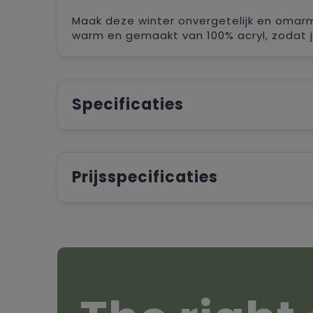
Maak deze winter onvergetelijk en omarm
warm en gemaakt van 100% acryl, zodat jij 
Specificaties
Prijsspecificaties