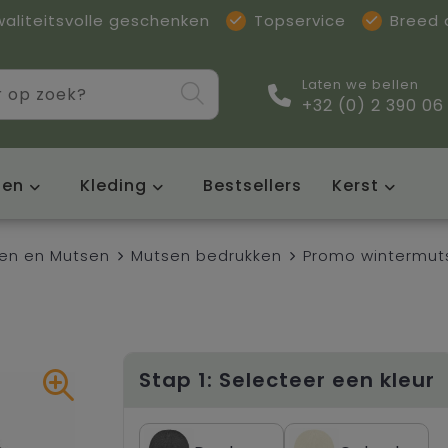
waliteitsvolle geschenken
Topservice
Breed
Laten we bellen
+32 (0) 2 390 06
sen
Kleding
Bestsellers
Kerst
en en Mutsen
Mutsen bedrukken
Promo wintermut
Stap 1: Selecteer een kleur