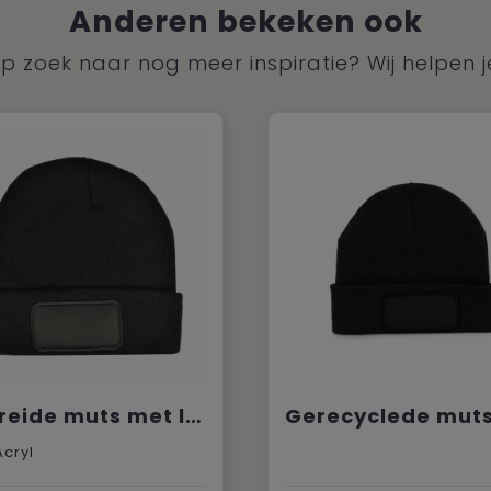
Anderen bekeken ook
p zoek naar nog meer inspiratie? Wij helpen j
Gebreide muts met label
Acryl