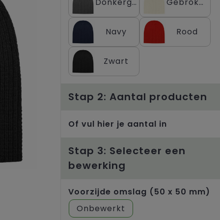
Donkergrijs
Gebroken wit
Navy
Rood
Zwart
Stap 2: Aantal producten
Of vul hier je aantal in
Stap 3: Selecteer een
bewerking
Voorzijde omslag (50 x 50 mm)
Onbewerkt