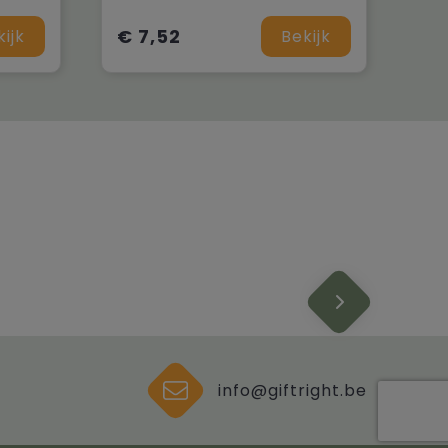
€ 7,52
kijk
Bekijk
info@giftright.be