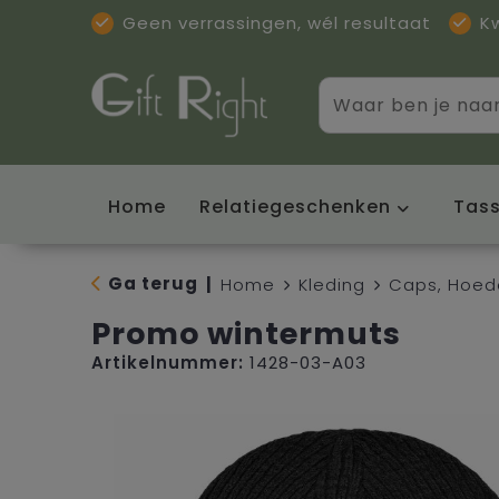
Geen verrassingen, wél resultaat
K
Home
Relatiegeschenken
Tas
Ga terug
|
Home
Kleding
Caps, Hoed
Promo wintermuts
Artikelnummer:
1428-03-A03