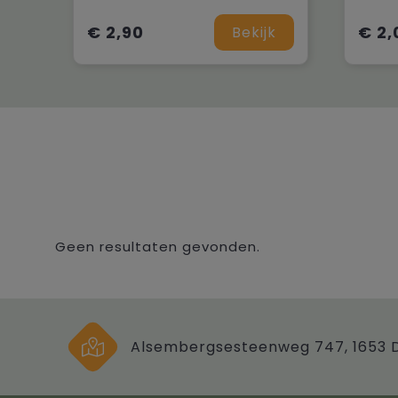
€ 2,90
€ 2,
Bekijk
Geen resultaten gevonden.
Alsembergsesteenweg 747, 1653 