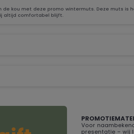
 de kou met deze promo wintermuts. Deze muts is he
altijd comfortabel blijft.
PROMOTIEMATE
Voor naambekendh
presentatie – wij