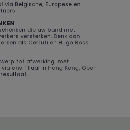
 via Belgische, Europese en
tners.
NKEN
geschenken die uw band met
erkers versterken. Denk aan
merken als Cerruti en Hugo Boss.
werp tot afwerking, met
 via ons filiaal in Hong Kong. Geen
resultaat.