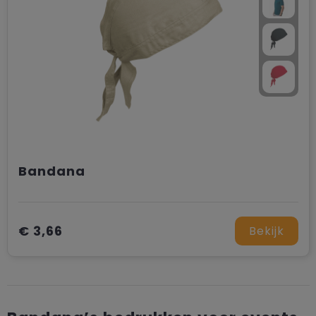
Bandana
€ 3,66
Bekijk