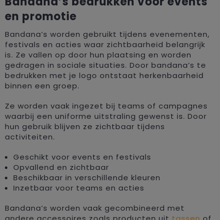
Bandana’s bedrukken voor events
en promotie
Bandana’s worden gebruikt tijdens evenementen,
festivals en acties waar zichtbaarheid belangrijk
is. Ze vallen op door hun plaatsing en worden
gedragen in sociale situaties. Door bandana’s te
bedrukken met je logo ontstaat herkenbaarheid
binnen een groep.
Ze worden vaak ingezet bij teams of campagnes
waarbij een uniforme uitstraling gewenst is. Door
hun gebruik blijven ze zichtbaar tijdens
activiteiten.
Geschikt voor events en festivals
Opvallend en zichtbaar
Beschikbaar in verschillende kleuren
Inzetbaar voor teams en acties
Bandana’s worden vaak gecombineerd met
andere accessoires zoals producten uit
tassen
of