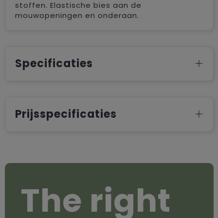
stoffen. Elastische bies aan de
mouwopeningen en onderaan.
Specificaties
Prijsspecificaties
The right