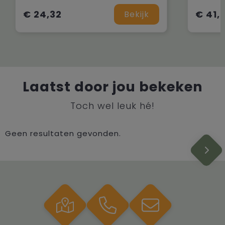
€ 24,32
€ 41,
Bekijk
Laatst door jou bekeken
Toch wel leuk hé!
Geen resultaten gevonden.