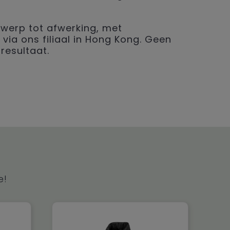
werp tot afwerking, met
 via ons filiaal in Hong Kong. Geen
resultaat.
e!