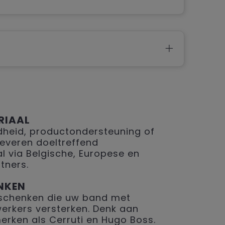
RIAAL
eid, productondersteuning of
 leveren doeltreffend
 via Belgische, Europese en
tners.
NKEN
geschenken die uw band met
erkers versterken. Denk aan
merken als Cerruti en Hugo Boss.