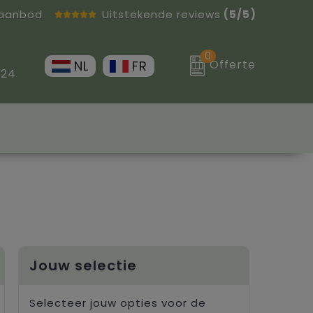
 aanbod
Uitstekende reviews
(5/5)
0
Offerte
NL
FR
 24
Jouw selectie
Selecteer jouw opties voor de