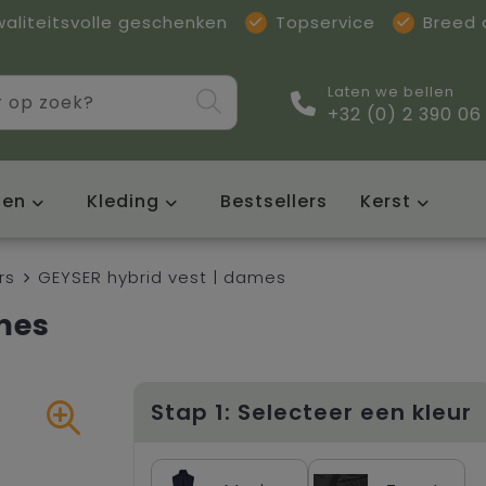
waliteitsvolle geschenken
Topservice
Breed
Laten we bellen
+32 (0) 2 390 06
sen
Kleding
Bestsellers
Kerst
rs
GEYSER hybrid vest | dames
mes
Stap 1: Selecteer een kleur