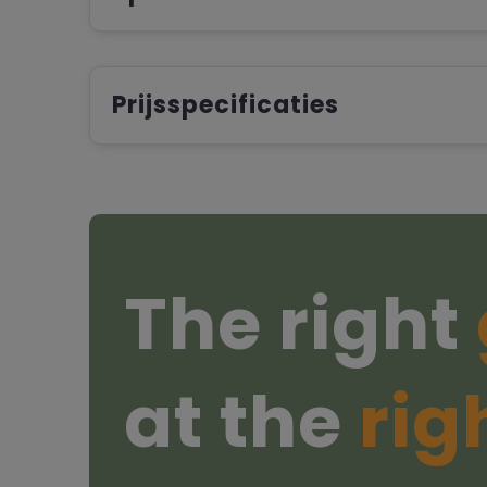
Prijsspecificaties
The right
at the
rig