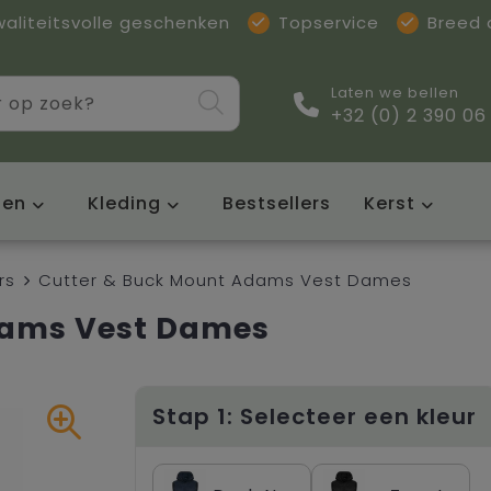
waliteitsvolle geschenken
Topservice
Breed
Laten we bellen
+32 (0) 2 390 06
sen
Kleding
Bestsellers
Kerst
rs
Cutter & Buck Mount Adams Vest Dames
dams Vest Dames
Stap 1: Selecteer een kleur