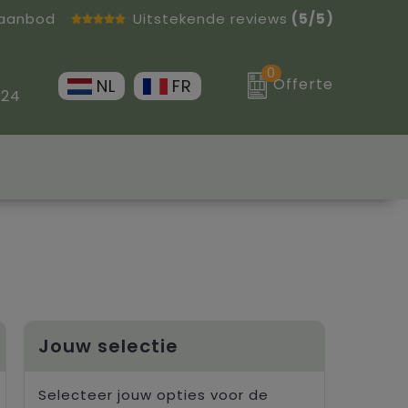
 aanbod
Uitstekende reviews
(5/5)
0
Offerte
NL
FR
 24
Jouw selectie
Selecteer jouw opties voor de