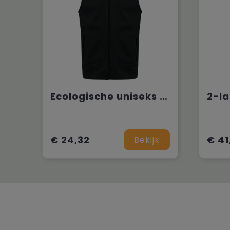
Ecologische uniseks bodywarmer van microfleece
€ 24,32
€ 41
Bekijk