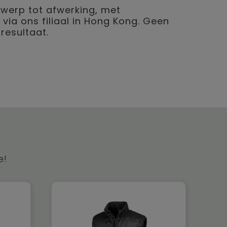
werp tot afwerking, met
 via ons filiaal in Hong Kong. Geen
resultaat.
e!