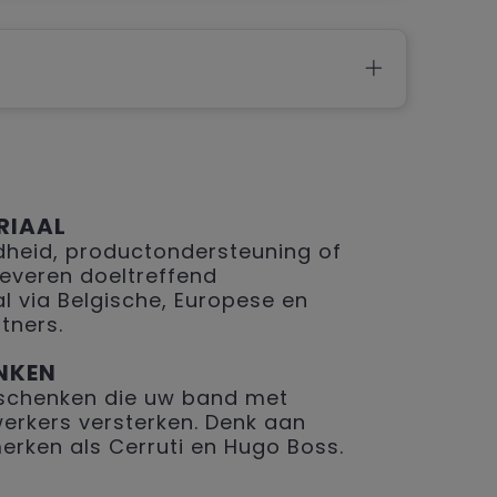
RIAAL
eid, productondersteuning of
 leveren doeltreffend
 via Belgische, Europese en
tners.
NKEN
geschenken die uw band met
erkers versterken. Denk aan
merken als Cerruti en Hugo Boss.