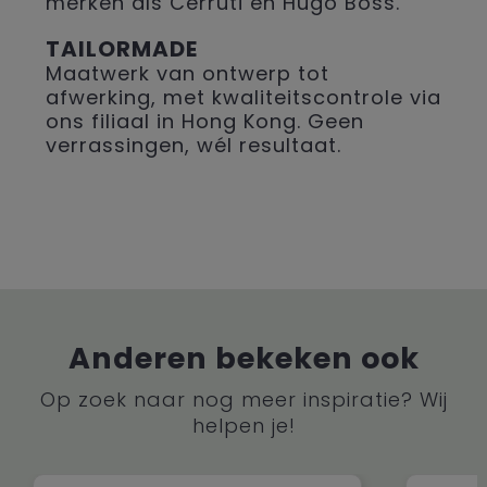
merken als Cerruti en Hugo Boss.
TAILORMADE
Maatwerk van ontwerp tot
afwerking, met kwaliteitscontrole via
ons filiaal in Hong Kong. Geen
verrassingen, wél resultaat.
Anderen bekeken ook
Op zoek naar nog meer inspiratie? Wij
helpen je!