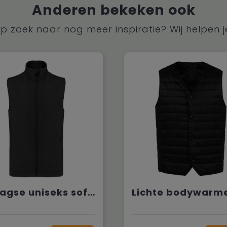
Anderen bekeken ook
p zoek naar nog meer inspiratie? Wij helpen j
2-laagse uniseks softshell-bodywarmer