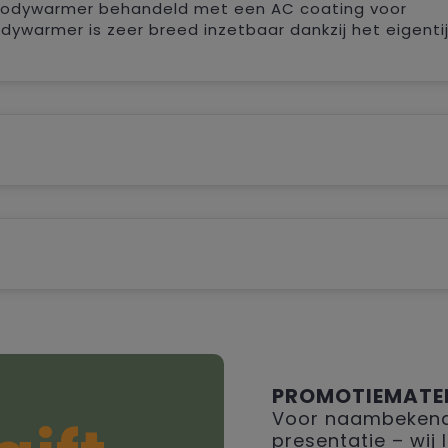
e bodywarmer behandeld met een AC coating voor
ywarmer is zeer breed inzetbaar dankzij het eigenti
PROMOTIEMATE
Voor naambekendh
presentatie – wij