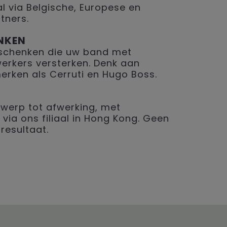
 via Belgische, Europese en
tners.
NKEN
geschenken die uw band met
erkers versterken. Denk aan
merken als Cerruti en Hugo Boss.
werp tot afwerking, met
 via ons filiaal in Hong Kong. Geen
resultaat.