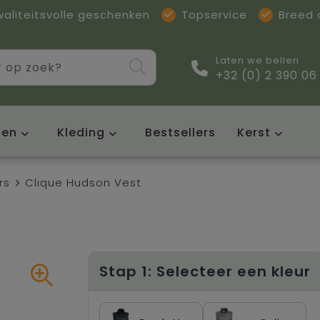
waliteitsvolle geschenken
Topservice
Breed
Laten we bellen
+32 (0) 2 390 06
sen
Kleding
Bestsellers
Kerst
rs
Clique Hudson Vest
Stap 1: Selecteer een kleur