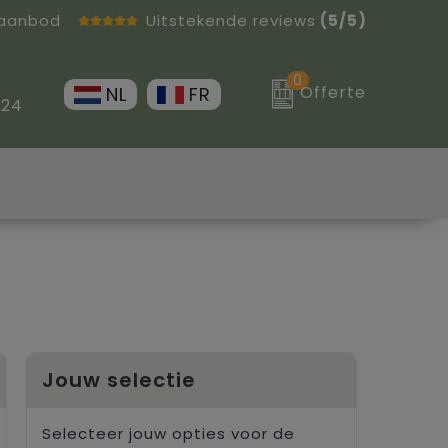
 aanbod
Uitstekende reviews
(5/5)
0
Offerte
NL
FR
 24
Jouw selectie
Selecteer jouw opties voor de