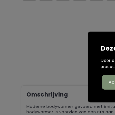
Dez
Door o
produc
Omschrijving
Moderne bodywarmer gevoerd met imita
bodywarmer is voorzien van een rits aan