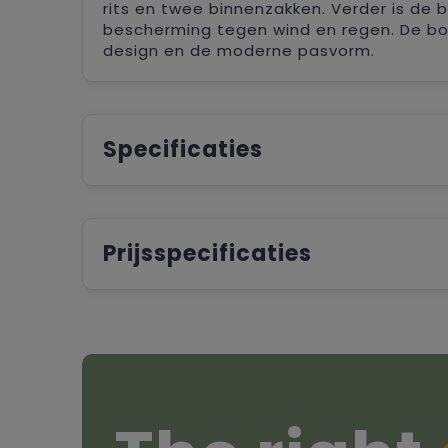
rits en twee binnenzakken. Verder is d
bescherming tegen wind en regen. De bod
design en de moderne pasvorm.
Specificaties
Prijsspecificaties