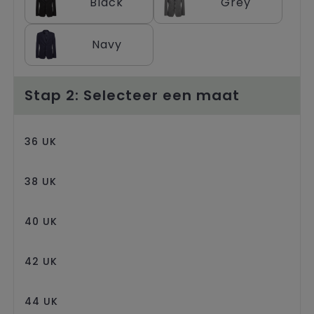
Black
Grey
Trolleys
Navy
Stap 2: Selecteer een maat
36 UK
38 UK
40 UK
42 UK
44 UK