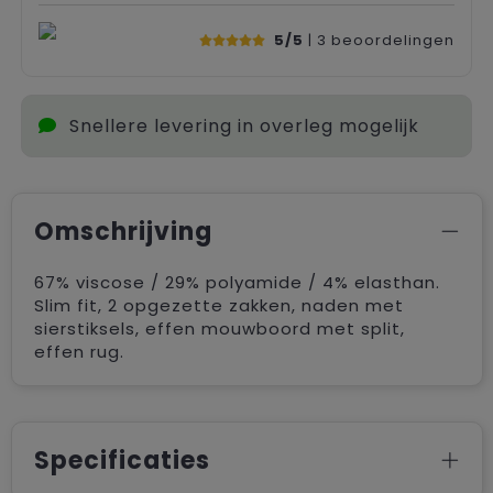
5/5
| 3
beoordelingen
Snellere levering in overleg mogelijk
Omschrijving
67% viscose / 29% polyamide / 4% elasthan.
Slim fit, 2 opgezette zakken, naden met
sierstiksels, effen mouwboord met split,
effen rug.
Specificaties