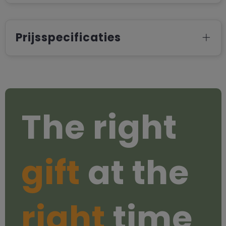
Prijsspecificaties
The right
gift
at the
right
time